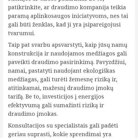
patikrinkite, ar draudimo kompanija teikia
paramą aplinkosaugos iniciatyvoms, nes tai
gali būti ženklas, kad ji yra įsipareigojusi
tvarumui.
Taip pat svarbu apsvarstyti, kaip jūsų namų
konstrukcija ir naudojamos medžiagos gali
paveikti draudimo pasirinkimą. Pavyzdžiui,
namai, pastatyti naudojant ekologiškas
medžiagas, gali turėti žemesnę riziką ir,
atitinkamai, mažesnį draudimo įmokų
tarifą. Be to, investicijos į energijos
efektyvumą gali sumažinti riziką ir
draudimo įmokas.
Konsultacijos su specialistais gali padėti
geriau suprasti, kokie sprendimai yra