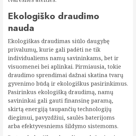
Ekologiško draudimo
nauda
Ekologiškas draudimas siūlo daugybę
privalumų, kurie gali padėti ne tik
individualiems namų savininkams, bet ir
visuomenei bei aplinkai. Pirmiausia, tokie
draudimo sprendimai dažnai skatina tvarų
gyvenimo būdą ir ekologiškus pasirinkimus.
Pasirinkus ekologišką draudimą, namų
savininkai gali gauti finansinę paramą,
skirtą energiją taupančių technologijų
diegimui, pavyzdžiui, saulės baterijoms
arba efektyvesniems šildymo sistemoms.