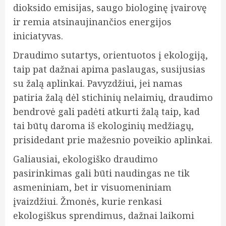
dioksido emisijas, saugo biologinę įvairovę
ir remia atsinaujinančios energijos
iniciatyvas.
Draudimo sutartys, orientuotos į ekologiją,
taip pat dažnai apima paslaugas, susijusias
su žalą aplinkai. Pavyzdžiui, jei namas
patiria žalą dėl stichinių nelaimių, draudimo
bendrovė gali padėti atkurti žalą taip, kad
tai būtų daroma iš ekologinių medžiagų,
prisidedant prie mažesnio poveikio aplinkai.
Galiausiai, ekologiško draudimo
pasirinkimas gali būti naudingas ne tik
asmeniniam, bet ir visuomeniniam
įvaizdžiui. Žmonės, kurie renkasi
ekologiškus sprendimus, dažnai laikomi