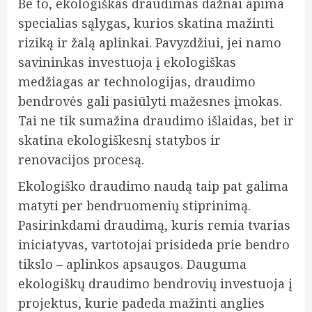
Be to, ekologiškas draudimas dažnai apima
specialias sąlygas, kurios skatina mažinti
riziką ir žalą aplinkai. Pavyzdžiui, jei namo
savininkas investuoja į ekologiškas
medžiagas ar technologijas, draudimo
bendrovės gali pasiūlyti mažesnes įmokas.
Tai ne tik sumažina draudimo išlaidas, bet ir
skatina ekologiškesnį statybos ir
renovacijos procesą.
Ekologiško draudimo naudą taip pat galima
matyti per bendruomenių stiprinimą.
Pasirinkdami draudimą, kuris remia tvarias
iniciatyvas, vartotojai prisideda prie bendro
tikslo – aplinkos apsaugos. Dauguma
ekologiškų draudimo bendrovių investuoja į
projektus, kurie padeda mažinti anglies