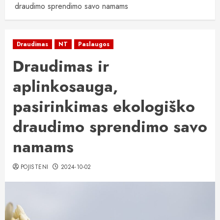
draudimo sprendimo savo namams
Draudimas
NT
Paslaugos
Draudimas ir
aplinkosauga,
pasirinkimas ekologiško
draudimo sprendimo savo
namams
POJISTENI
2024-10-02