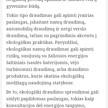
gyvenimo būdą.
Tokio tipo draudimas gali apimti įvairias
paslaugas, įskaitant namų draudimą,
automobilių draudimą ir netgi verslo
draudimą, tačiau su pagrindiniu akcentu į
ekologiškas praktikas. Pavyzdžiui,
ekologiškas namų draudimas gali apimti
rizikų, susijusių su žaliosios energijos
šaltiniais (saulės baterijomis, vėjo
turbinomis) draudimą, arba draudimo
produktus, kurie skatina ekologiškų
medžiagų naudojimą statybose.
Be to, ekologiški draudimo sprendimai gali
siūlyti papildomas paslaugas, tokias kaip
konsultacijos dėl energijos taupymo,