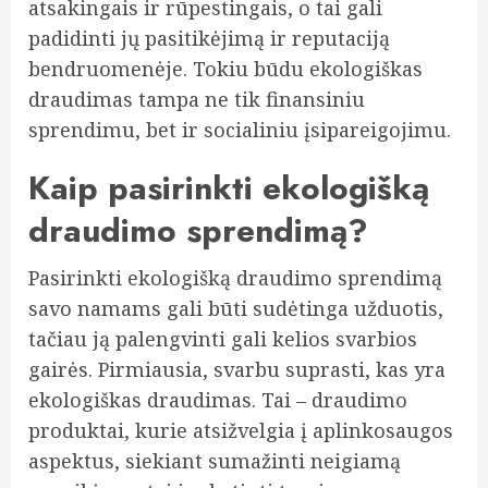
atsakingais ir rūpestingais, o tai gali
padidinti jų pasitikėjimą ir reputaciją
bendruomenėje. Tokiu būdu ekologiškas
draudimas tampa ne tik finansiniu
sprendimu, bet ir socialiniu įsipareigojimu.
Kaip pasirinkti ekologišką
draudimo sprendimą?
Pasirinkti ekologišką draudimo sprendimą
savo namams gali būti sudėtinga užduotis,
tačiau ją palengvinti gali kelios svarbios
gairės. Pirmiausia, svarbu suprasti, kas yra
ekologiškas draudimas. Tai – draudimo
produktai, kurie atsižvelgia į aplinkosaugos
aspektus, siekiant sumažinti neigiamą