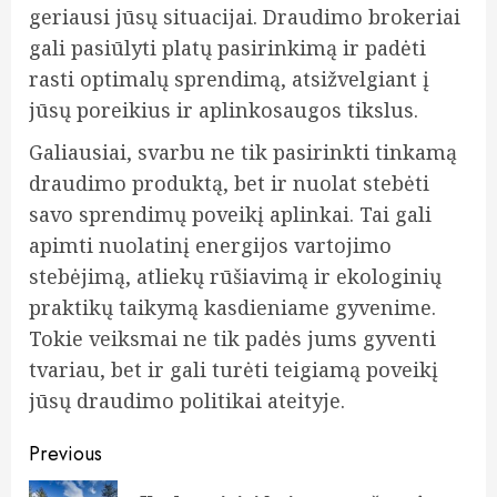
geriausi jūsų situacijai. Draudimo brokeriai
gali pasiūlyti platų pasirinkimą ir padėti
rasti optimalų sprendimą, atsižvelgiant į
jūsų poreikius ir aplinkosaugos tikslus.
Galiausiai, svarbu ne tik pasirinkti tinkamą
draudimo produktą, bet ir nuolat stebėti
savo sprendimų poveikį aplinkai. Tai gali
apimti nuolatinį energijos vartojimo
stebėjimą, atliekų rūšiavimą ir ekologinių
praktikų taikymą kasdieniame gyvenime.
Tokie veiksmai ne tik padės jums gyventi
tvariau, bet ir gali turėti teigiamą poveikį
jūsų draudimo politikai ateityje.
Post
Previous