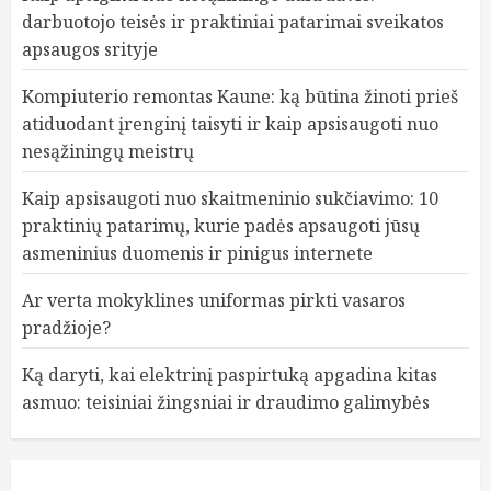
darbuotojo teisės ir praktiniai patarimai sveikatos
apsaugos srityje
Kompiuterio remontas Kaune: ką būtina žinoti prieš
atiduodant įrenginį taisyti ir kaip apsisaugoti nuo
nesąžiningų meistrų
Kaip apsisaugoti nuo skaitmeninio sukčiavimo: 10
praktinių patarimų, kurie padės apsaugoti jūsų
asmeninius duomenis ir pinigus internete
Ar verta mokyklines uniformas pirkti vasaros
pradžioje?
Ką daryti, kai elektrinį paspirtuką apgadina kitas
asmuo: teisiniai žingsniai ir draudimo galimybės