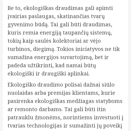
Be to, ekologiškas draudimas gali apimti
įvairias paslaugas, skatinančias tvarų
gyvenimo būdą. Tai gali būti draudimas,
kuris remia energiją taupančių sistemų,
tokių kaip saulės kolektoriai ar vėjo
turbinos, diegimą. Tokios iniciatyvos ne tik
sumažina energijos suvartojimą, bet ir
padeda užtikrinti, kad namai būtų
ekologiški ir draugiški aplinkai.
Ekologiško draudimo polisai dažnai siūlo
nuolaidas arba premijas klientams, kurie
pasirenka ekologiškas medžiagas statyboms
ar remonto darbams. Tai gali būti itin
patrauklu žmonėms, norintiems investuoti į
tvarias technologijas ir sumažinti jų poveikį