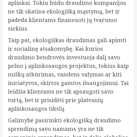
aplinkai. Tokiu būdu draudimo kompanijos
ne tik skatina ekologišką mąstymą, bet ir
padeda klientams finansuoti jų tvarumo
siekius.
Taip pat, ekologiškas draudimas gali apimti
ir socialinę atsakomybę. Kai kurios
draudimo bendrovės investuoja dalį savo
pelno į aplinkosaugos projektus, tokius kaip
miškų atkūrimas, vandens valymas ar kiti
iniciatyvos, skirtos gamtos išsaugojimui. Tai
leidžia klientams ne tik apsaugoti savo
turtą, bet ir prisidėti prie platesnių
aplinkosaugos tikslų.
Galimybė pasirinkti ekologišką draudimo
sprendimą savo namams yra ne tik