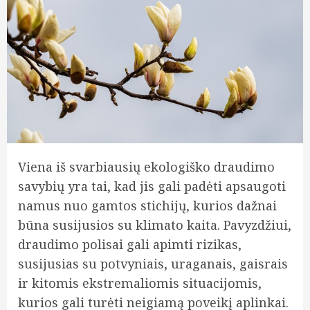
Viena iš svarbiausių ekologiško draudimo
savybių yra tai, kad jis gali padėti apsaugoti
namus nuo gamtos stichijų, kurios dažnai
būna susijusios su klimato kaita. Pavyzdžiui,
draudimo polisai gali apimti rizikas,
susijusias su potvyniais, uraganais, gaisrais
ir kitomis ekstremaliomis situacijomis,
kurios gali turėti neigiamą poveikį aplinkai.