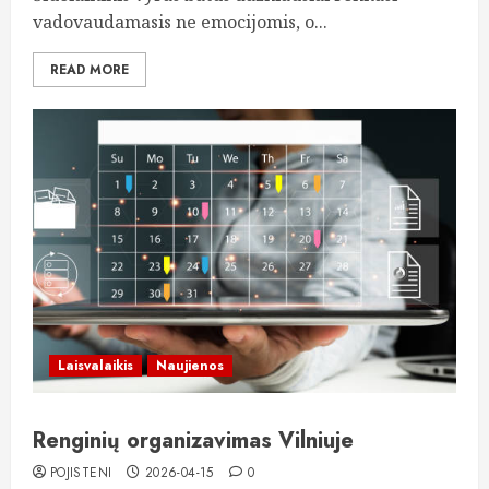
vadovaudamasis ne emocijomis, o...
READ MORE
Laisvalaikis
Naujienos
Renginių organizavimas Vilniuje
POJISTENI
2026-04-15
0