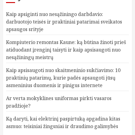
Kaip apsiginti nuo nesąžiningo darbdavio:
darbuotojo teisės ir praktiniai patarimai sveikatos
apsaugos srityje
Kompiuterio remontas Kaune: ką būtina žinoti prieš
atiduodant įrenginį taisyti ir kaip apsisaugoti nuo
nesąžiningų meistrų
Kaip apsisaugoti nuo skaitmeninio sukčiavimo: 10
praktinių patarimų, kurie padės apsaugoti jūsų
asmeninius duomenis ir pinigus internete
Ar verta mokyklines uniformas pirkti vasaros
pradžioje?
Ką daryti, kai elektrinį paspirtuką apgadina kitas
asmuo: teisiniai žingsniai ir draudimo galimybės