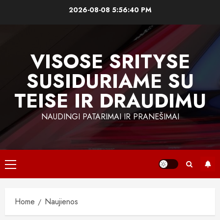
Skip
2026-08-08
5:56:40 PM
to
content
VISOSE SRITYSE
SUSIDURIAME SU
TEISE IR DRAUDIMU
NAUDINGI PATARIMAI IR PRANEŠIMAI
Primary
Menu
Home
Naujienos