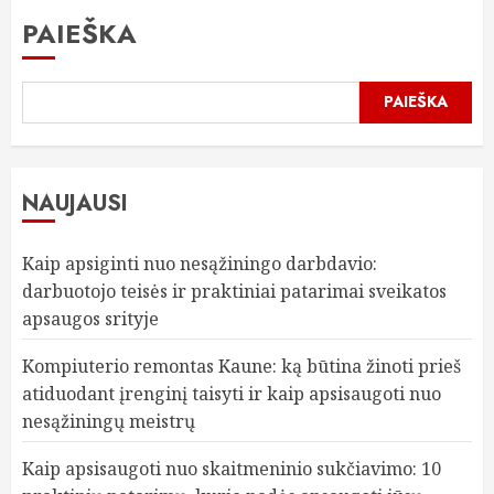
PAIEŠKA
PAIEŠKA
NAUJAUSI
Kaip apsiginti nuo nesąžiningo darbdavio:
darbuotojo teisės ir praktiniai patarimai sveikatos
apsaugos srityje
Kompiuterio remontas Kaune: ką būtina žinoti prieš
atiduodant įrenginį taisyti ir kaip apsisaugoti nuo
nesąžiningų meistrų
Kaip apsisaugoti nuo skaitmeninio sukčiavimo: 10