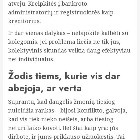
atveju. Kreipkitės į bankroto
administratorių ir registruokitės kaip
kreditorius.
Ir dar vienas dalykas – nebijokite kalbėti su
kolegomis. Jei problema liečia ne tik jus,
kolektyvinis skundas veikia daug efektyviau
nei individualus.
Žodis tiems, kurie vis dar
abejoja, ar verta
Suprantu, kad daugelis žmonių tiesiog
nuleidžia rankas – bijosi konflikto, galvoja,
kad vis tiek nieko neišeis, arba tiesiog
neturi laiko kovoti. Bet štai kaip yra: jūs
dirbote, ir jums priklauso užmokestis. Tai