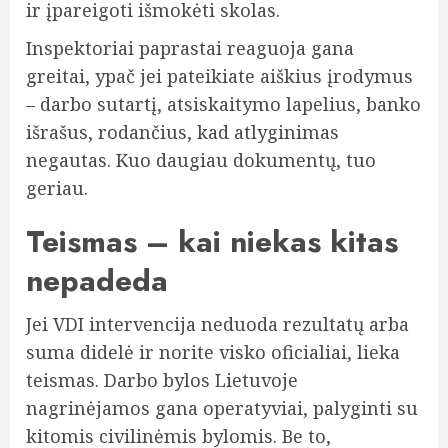
ir įpareigoti išmokėti skolas.
Inspektoriai paprastai reaguoja gana
greitai, ypač jei pateikiate aiškius įrodymus
– darbo sutartį, atsiskaitymo lapelius, banko
išrašus, rodančius, kad atlyginimas
negautas. Kuo daugiau dokumentų, tuo
geriau.
Teismas – kai niekas kitas
nepadeda
Jei VDI intervencija neduoda rezultatų arba
suma didelė ir norite visko oficialiai, lieka
teismas. Darbo bylos Lietuvoje
nagrinėjamos gana operatyviai, palyginti su
kitomis civilinėmis bylomis. Be to,