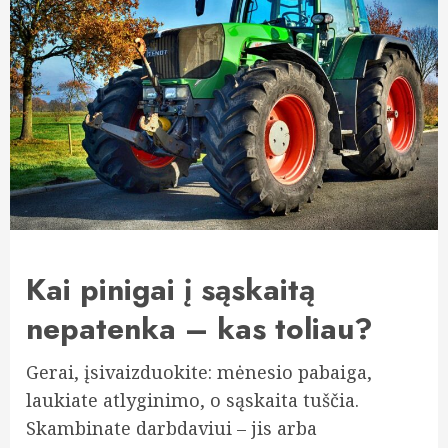
Kai pinigai į sąskaitą
nepatenka – kas toliau?
Gerai, įsivaizduokite: mėnesio pabaiga,
laukiate atlyginimo, o sąskaita tuščia.
Skambinate darbdaviui – jis arba