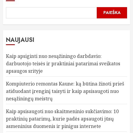
PAIEŠKA
NAUJAUSI
Kaip apsiginti nuo nesąžiningo darbdavio:
darbuotojo teisės ir praktiniai patarimai sveikatos
apsaugos srityje
Kompiuterio remontas Kaune: ką būtina žinoti prieš
atiduodant įrenginį taisyti ir kaip apsisaugoti nuo
nesąžiningų meistrų
Kaip apsisaugoti nuo skaitmeninio sukčiavimo: 10
praktinių patarimų, kurie padės apsaugoti jūsų
asmeninius duomenis ir pinigus internete