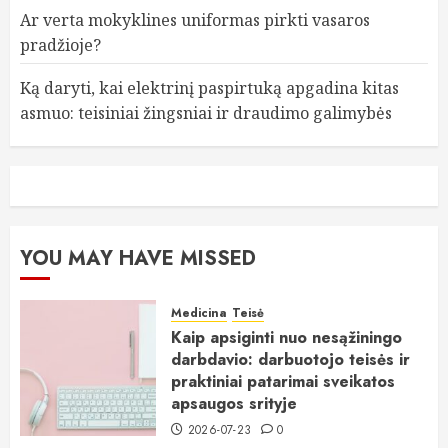
Ar verta mokyklines uniformas pirkti vasaros
pradžioje?
Ką daryti, kai elektrinį paspirtuką apgadina kitas
asmuo: teisiniai žingsniai ir draudimo galimybės
YOU MAY HAVE MISSED
Medicina
Teisė
Kaip apsiginti nuo nesąžiningo
darbdavio: darbuotojo teisės ir
praktiniai patarimai sveikatos
apsaugos srityje
2026-07-23
0