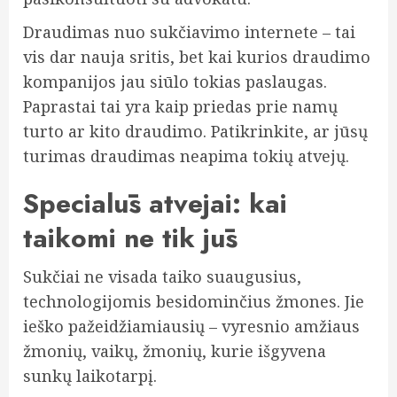
Draudimas nuo sukčiavimo internete – tai
vis dar nauja sritis, bet kai kurios draudimo
kompanijos jau siūlo tokias paslaugas.
Paprastai tai yra kaip priedas prie namų
turto ar kito draudimo. Patikrinkite, ar jūsų
turimas draudimas neapima tokių atvejų.
Specialūs atvejai: kai
taikomi ne tik jūs
Sukčiai ne visada taiko suaugusius,
technologijomis besidominčius žmones. Jie
ieško pažeidžiamiausių – vyresnio amžiaus
žmonių, vaikų, žmonių, kurie išgyvena
sunkų laikotarpį.