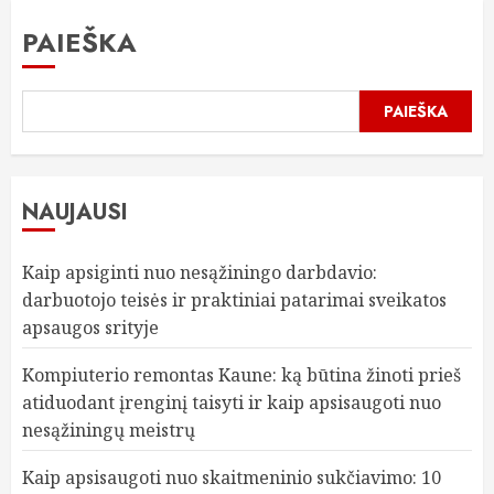
PAIEŠKA
PAIEŠKA
NAUJAUSI
Kaip apsiginti nuo nesąžiningo darbdavio:
darbuotojo teisės ir praktiniai patarimai sveikatos
apsaugos srityje
Kompiuterio remontas Kaune: ką būtina žinoti prieš
atiduodant įrenginį taisyti ir kaip apsisaugoti nuo
nesąžiningų meistrų
Kaip apsisaugoti nuo skaitmeninio sukčiavimo: 10