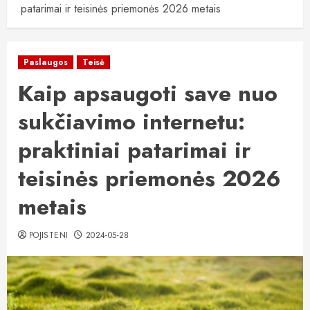
patarimai ir teisinės priemonės 2026 metais
Paslaugos
Teisė
Kaip apsaugoti save nuo
sukčiavimo internetu:
praktiniai patarimai ir
teisinės priemonės 2026
metais
POJISTENI
2024-05-28