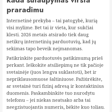
praradimu
Internetinė prekyba – tai patogybė, kurią
visi mylime. Bet tai ir vieta, kur sukčiai
klesti. 2026 metais atsirado tiek daug
netikrų internetinių parduotuvių, kad jų
sekimas tapo beveik neįmanomas.
Patikrinkite parduotuvės patikimumą prieš
perkant. Ieškokite atsiliepimų ne tik pačioje
svetainėje (juos lengva suklastoti), bet ir
nepriklausomuose šaltiniuose. Pažiūrėkite,
ar svetainė turi fizinį adresą ir kontaktinius
duomenis. Paskambinkite tuo nurodytu
telefonu – jei niekas neatsako arba tai
neegzistuojantis numeris, bėkite kuo toliau.