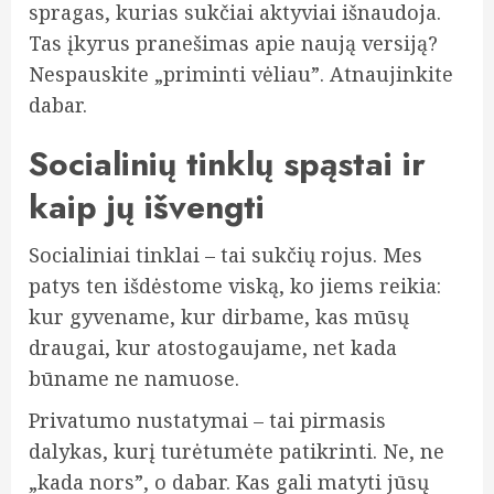
spragas, kurias sukčiai aktyviai išnaudoja.
Tas įkyrus pranešimas apie naują versiją?
Nespauskite „priminti vėliau”. Atnaujinkite
dabar.
Socialinių tinklų spąstai ir
kaip jų išvengti
Socialiniai tinklai – tai sukčių rojus. Mes
patys ten išdėstome viską, ko jiems reikia:
kur gyvename, kur dirbame, kas mūsų
draugai, kur atostogaujame, net kada
būname ne namuose.
Privatumo nustatymai – tai pirmasis
dalykas, kurį turėtumėte patikrinti. Ne, ne
„kada nors”, o dabar. Kas gali matyti jūsų