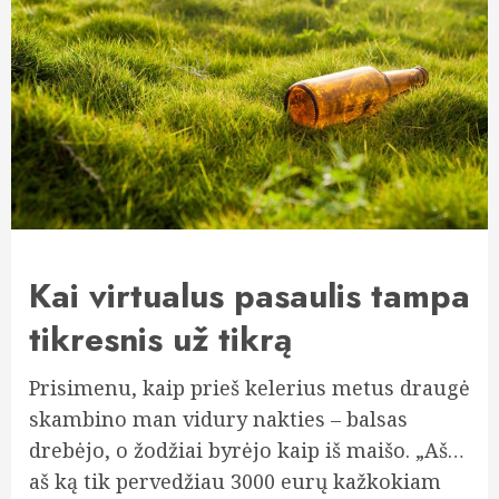
Kai virtualus pasaulis tampa
tikresnis už tikrą
Prisimenu, kaip prieš kelerius metus draugė
skambino man vidury nakties – balsas
drebėjo, o žodžiai byrėjo kaip iš maišo. „Aš…
aš ką tik pervedžiau 3000 eurų kažkokiam