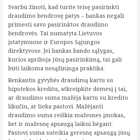
Svarbu žinoti, kad turite teisę pasirinkti
draudimo bendrovę patys – bankas negali
primesti savo pasirinktos draudimo
bendrovės. Tai numatyta Lietuvos
įstatymuose ir Europos Sąjungos
direktyvose. Jei bankas bando sąlygas,
kurios apriboja jūsų pasirinkimą, tai gali
būti laikoma nesąžininga praktika.
Renkantis gyvybės draudimą kartu su
hipotekos kreditu, atkreipkite dėmesį į tai,
ar draudimo suma mažėja kartu su kredito
likučiu, ar lieka pastovi. Mažėjanti
draudimo suma reiškia mažesnes įmokas,
bet ir mažesnę apsaugą laikui bėgant.
Pastovi suma suteikia geresnę apsaugą jūsų