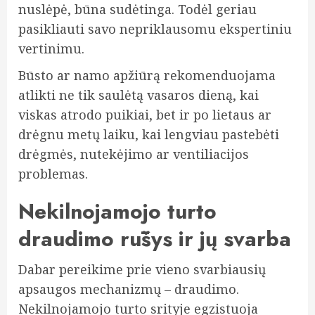
nuslėpė, būna sudėtinga. Todėl geriau
pasikliauti savo nepriklausomu ekspertiniu
vertinimu.
Būsto ar namo apžiūrą rekomenduojama
atlikti ne tik saulėtą vasaros dieną, kai
viskas atrodo puikiai, bet ir po lietaus ar
drėgnu metų laiku, kai lengviau pastebėti
drėgmės, nutekėjimo ar ventiliacijos
problemas.
Nekilnojamojo turto
draudimo rūšys ir jų svarba
Dabar pereikime prie vieno svarbiausių
apsaugos mechanizmų – draudimo.
Nekilnojamojo turto srityje egzistuoja