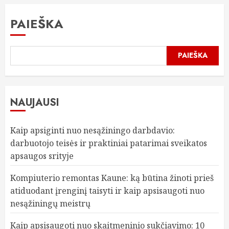
PAIEŠKA
PAIEŠKA
NAUJAUSI
Kaip apsiginti nuo nesąžiningo darbdavio:
darbuotojo teisės ir praktiniai patarimai sveikatos
apsaugos srityje
Kompiuterio remontas Kaune: ką būtina žinoti prieš
atiduodant įrenginį taisyti ir kaip apsisaugoti nuo
nesąžiningų meistrų
Kaip apsisaugoti nuo skaitmeninio sukčiavimo: 10