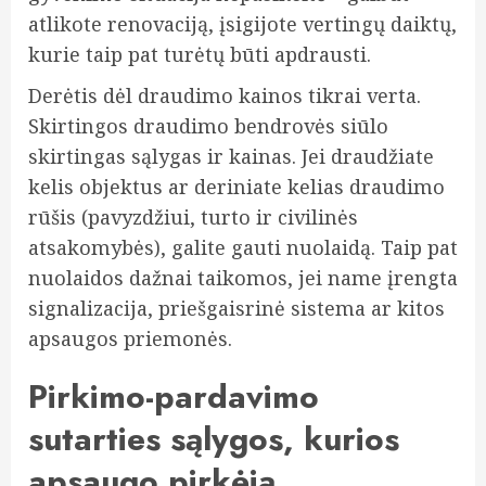
atlikote renovaciją, įsigijote vertingų daiktų,
kurie taip pat turėtų būti apdrausti.
Derėtis dėl draudimo kainos tikrai verta.
Skirtingos draudimo bendrovės siūlo
skirtingas sąlygas ir kainas. Jei draudžiate
kelis objektus ar deriniate kelias draudimo
rūšis (pavyzdžiui, turto ir civilinės
atsakomybės), galite gauti nuolaidą. Taip pat
nuolaidos dažnai taikomos, jei name įrengta
signalizacija, priešgaisrinė sistema ar kitos
apsaugos priemonės.
Pirkimo-pardavimo
sutarties sąlygos, kurios
apsaugo pirkėją