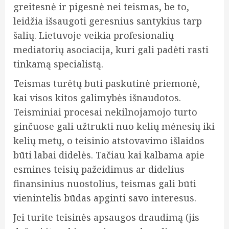
greitesnė ir pigesnė nei teismas, be to,
leidžia išsaugoti geresnius santykius tarp
šalių. Lietuvoje veikia profesionalių
mediatorių asociacija, kuri gali padėti rasti
tinkamą specialistą.
Teismas turėtų būti paskutinė priemonė,
kai visos kitos galimybės išnaudotos.
Teisminiai procesai nekilnojamojo turto
ginčuose gali užtrukti nuo kelių mėnesių iki
kelių metų, o teisinio atstovavimo išlaidos
būti labai didelės. Tačiau kai kalbama apie
esmines teisių pažeidimus ar didelius
finansinius nuostolius, teismas gali būti
vienintelis būdas apginti savo interesus.
Jei turite teisinės apsaugos draudimą (jis