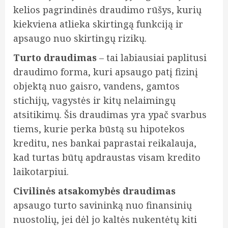
kelios pagrindinės draudimo rūšys, kurių
kiekviena atlieka skirtingą funkciją ir
apsaugo nuo skirtingų rizikų.
Turto draudimas
– tai labiausiai paplitusi
draudimo forma, kuri apsaugo patį fizinį
objektą nuo gaisro, vandens, gamtos
stichijų, vagystės ir kitų nelaimingų
atsitikimų. Šis draudimas yra ypač svarbus
tiems, kurie perka būstą su hipotekos
kreditu, nes bankai paprastai reikalauja,
kad turtas būtų apdraustas visam kredito
laikotarpiui.
Civilinės atsakomybės draudimas
apsaugo turto savininką nuo finansinių
nuostolių, jei dėl jo kaltės nukentėtų kiti