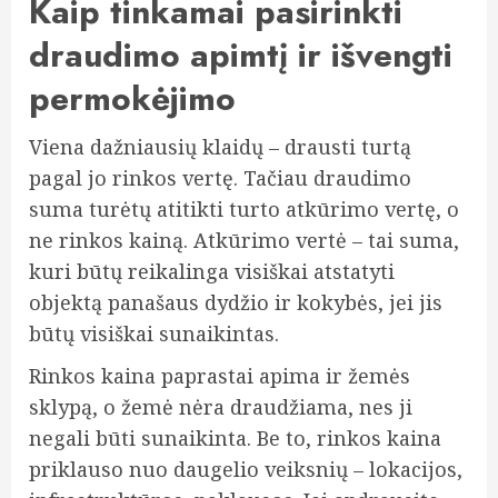
Kaip tinkamai pasirinkti
draudimo apimtį ir išvengti
permokėjimo
Viena dažniausių klaidų – drausti turtą
pagal jo rinkos vertę. Tačiau draudimo
suma turėtų atitikti turto atkūrimo vertę, o
ne rinkos kainą. Atkūrimo vertė – tai suma,
kuri būtų reikalinga visiškai atstatyti
objektą panašaus dydžio ir kokybės, jei jis
būtų visiškai sunaikintas.
Rinkos kaina paprastai apima ir žemės
sklypą, o žemė nėra draudžiama, nes ji
negali būti sunaikinta. Be to, rinkos kaina
priklauso nuo daugelio veiksnių – lokacijos,