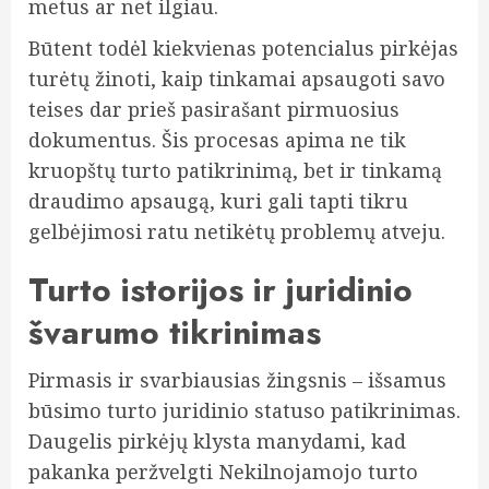
metus ar net ilgiau.
Būtent todėl kiekvienas potencialus pirkėjas
turėtų žinoti, kaip tinkamai apsaugoti savo
teises dar prieš pasirašant pirmuosius
dokumentus. Šis procesas apima ne tik
kruopštų turto patikrinimą, bet ir tinkamą
draudimo apsaugą, kuri gali tapti tikru
gelbėjimosi ratu netikėtų problemų atveju.
Turto istorijos ir juridinio
švarumo tikrinimas
Pirmasis ir svarbiausias žingsnis – išsamus
būsimo turto juridinio statuso patikrinimas.
Daugelis pirkėjų klysta manydami, kad
pakanka peržvelgti Nekilnojamojo turto