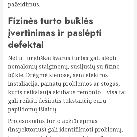
pažeidimus.
Fizinės turto būklės
įvertinimas ir paslėpti
defektai
Net ir juridiškai švarus turtas gali slėpti
nemalonių staigmenų, susijusių su fizine
būkle. Drėgmė sienose, seni elektros
instaliacija, pamatų problemos ar stogas,
kuris reikalauja skubaus remonto – visa tai
gali reikšti dešimtis tūkstančių eurų
papildomų išlaidų.
Profesionalus turto apžiūrėjimas
(inspektorius) gali identifikuoti problemų,