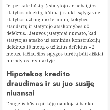
Jei perkate būstą iš statytojo ar nebaigtos
statybos objektą, būtina įtraukti sąlygas dėl
statybos užbaigimo terminų, kokybės
standartų ir statytojo atsakomybės už
defektus. Lietuvos įstatymai numato, kad
statytojas atsako už esminius konstrukcijų
defektus 10 metų, o už kitus defektus – 2
metus, tačiau šios sąlygos turėtų būti aiškiai
nurodytos ir sutartyje.
Hipotekos kredito
draudimas ir su juo susiję
niuansai
Daugelis būsto pirkėjų naudojasi banko