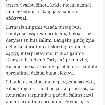
teises. Svarbu žinoti, kokie mechanizmai
tam egzistuoja ir kaip jais naudotis
efektyviai.
Pirmasis žingsnis visada turėtų būti
bandymas išspręsti problemą taikiai – per
derybas su kita šalimi. Daugelis ginčų kyla
dėl nesusipratimų ar skirtingo sutarties
sąlygų interpretavimo, ir juos galima
išspręsti be teismo. Rašytinė pretenzija,
kurioje aiškiai išdėstote problemą ir siūlote
sprendimą, dažnai būna efektyvi.
Jei taikaus susitarimo nepavyksta pasiekti,
kitas žingsnis – mediacija. Tai procesas, kai
neutralus tarpininkas padeda šalims rasti
abiem priimtiną sprendimą. Mediacija yra