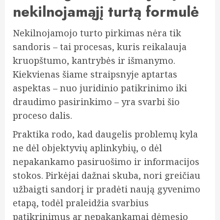
nekilnojamąjį turtą formulė
Nekilnojamojo turto pirkimas nėra tik
sandoris – tai procesas, kuris reikalauja
kruopštumo, kantrybės ir išmanymo.
Kiekvienas šiame straipsnyje aptartas
aspektas – nuo juridinio patikrinimo iki
draudimo pasirinkimo – yra svarbi šio
proceso dalis.
Praktika rodo, kad daugelis problemų kyla
ne dėl objektyvių aplinkybių, o dėl
nepakankamo pasiruošimo ir informacijos
stokos. Pirkėjai dažnai skuba, nori greičiau
užbaigti sandorį ir pradėti naują gyvenimo
etapą, todėl praleidžia svarbius
patikrinimus ar nepakankamai dėmesio