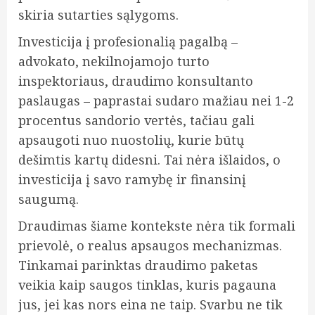
skiria sutarties sąlygoms.
Investicija į profesionalią pagalbą –
advokato, nekilnojamojo turto
inspektoriaus, draudimo konsultanto
paslaugas – paprastai sudaro mažiau nei 1-2
procentus sandorio vertės, tačiau gali
apsaugoti nuo nuostolių, kurie būtų
dešimtis kartų didesni. Tai nėra išlaidos, o
investicija į savo ramybę ir finansinį
saugumą.
Draudimas šiame kontekste nėra tik formali
prievolė, o realus apsaugos mechanizmas.
Tinkamai parinktas draudimo paketas
veikia kaip saugos tinklas, kuris pagauna
jus, jei kas nors eina ne taip. Svarbu ne tik