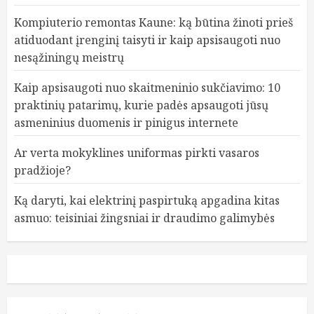
Kompiuterio remontas Kaune: ką būtina žinoti prieš
atiduodant įrenginį taisyti ir kaip apsisaugoti nuo
nesąžiningų meistrų
Kaip apsisaugoti nuo skaitmeninio sukčiavimo: 10
praktinių patarimų, kurie padės apsaugoti jūsų
asmeninius duomenis ir pinigus internete
Ar verta mokyklines uniformas pirkti vasaros
pradžioje?
Ką daryti, kai elektrinį paspirtuką apgadina kitas
asmuo: teisiniai žingsniai ir draudimo galimybės