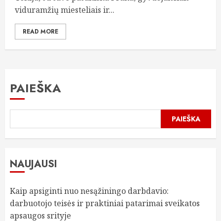
viduramžių miesteliais ir...
READ MORE
PAIEŠKA
PAIEŠKA
NAUJAUSI
Kaip apsiginti nuo nesąžiningo darbdavio:
darbuotojo teisės ir praktiniai patarimai sveikatos
apsaugos srityje