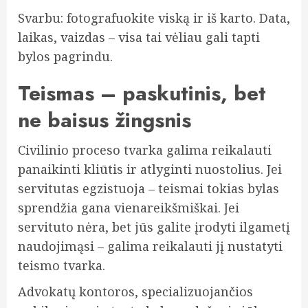
Svarbu: fotografuokite viską ir iš karto. Data,
laikas, vaizdas – visa tai vėliau gali tapti
bylos pagrindu.
Teismas – paskutinis, bet
ne baisus žingsnis
Civilinio proceso tvarka galima reikalauti
panaikinti kliūtis ir atlyginti nuostolius. Jei
servitutas egzistuoja – teismai tokias bylas
sprendžia gana vienareikšmiškai. Jei
servituto nėra, bet jūs galite įrodyti ilgametį
naudojimąsi – galima reikalauti jį nustatyti
teismo tvarka.
Advokatų kontoros, specializuojančios