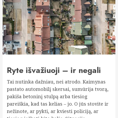
Ryte išvažiuoji – ir negali
Tai nutinka dažniau, nei atrodo. Kaimynas
pastato automobilį skersai, sumūrija tvorą,
pakiša betoninį stulpą arba tiesiog
pareiškia, kad tas kelias – jo. O jūs stovite ir
nežinote, ar pykti, ar kviesti policiją, ar