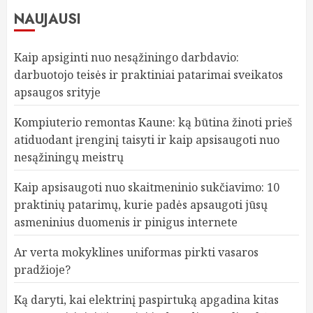
NAUJAUSI
Kaip apsiginti nuo nesąžiningo darbdavio:
darbuotojo teisės ir praktiniai patarimai sveikatos
apsaugos srityje
Kompiuterio remontas Kaune: ką būtina žinoti prieš
atiduodant įrenginį taisyti ir kaip apsisaugoti nuo
nesąžiningų meistrų
Kaip apsisaugoti nuo skaitmeninio sukčiavimo: 10
praktinių patarimų, kurie padės apsaugoti jūsų
asmeninius duomenis ir pinigus internete
Ar verta mokyklines uniformas pirkti vasaros
pradžioje?
Ką daryti, kai elektrinį paspirtuką apgadina kitas