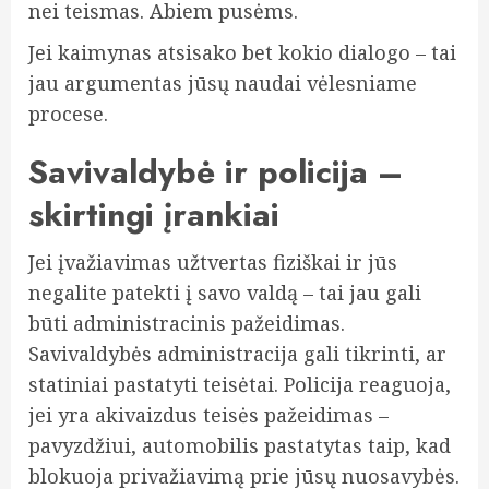
nei teismas. Abiem pusėms.
Jei kaimynas atsisako bet kokio dialogo – tai
jau argumentas jūsų naudai vėlesniame
procese.
Savivaldybė ir policija –
skirtingi įrankiai
Jei įvažiavimas užtvertas fiziškai ir jūs
negalite patekti į savo valdą – tai jau gali
būti administracinis pažeidimas.
Savivaldybės administracija gali tikrinti, ar
statiniai pastatyti teisėtai. Policija reaguoja,
jei yra akivaizdus teisės pažeidimas –
pavyzdžiui, automobilis pastatytas taip, kad
blokuoja privažiavimą prie jūsų nuosavybės.