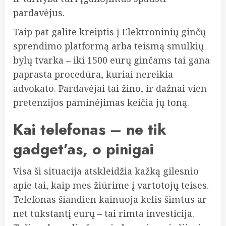
pardavėjus.
Taip pat galite kreiptis į Elektroninių ginčų
sprendimo platformą arba teismą smulkių
bylų tvarka – iki 1500 eurų ginčams tai gana
paprasta procedūra, kuriai nereikia
advokato. Pardavėjai tai žino, ir dažnai vien
pretenzijos paminėjimas keičia jų toną.
Kai telefonas – ne tik
gadget’as, o pinigai
Visa ši situacija atskleidžia kažką gilesnio
apie tai, kaip mes žiūrime į vartotojų teises.
Telefonas šiandien kainuoja kelis šimtus ar
net tūkstantį eurų – tai rimta investicija.