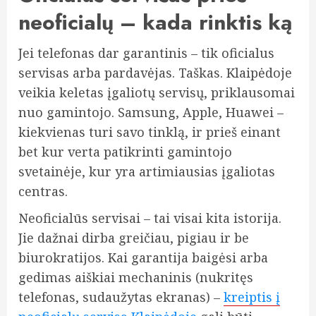
neoficialų – kada rinktis ką
Jei telefonas dar garantinis – tik oficialus
servisas arba pardavėjas. Taškas. Klaipėdoje
veikia keletas įgaliotų servisų, priklausomai
nuo gamintojo. Samsung, Apple, Huawei –
kiekvienas turi savo tinklą, ir prieš einant
bet kur verta patikrinti gamintojo
svetainėje, kur yra artimiausias įgaliotas
centras.
Neoficialūs servisai – tai visai kita istorija.
Jie dažnai dirba greičiau, pigiau ir be
biurokratijos. Kai garantija baigėsi arba
gedimas aiškiai mechaninis (nukritęs
telefonas, sudaužytas ekranas) –
kreiptis į