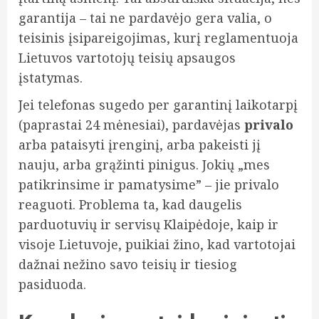
garantija – tai ne pardavėjo gera valia, o
teisinis įsipareigojimas, kurį reglamentuoja
Lietuvos vartotojų teisių apsaugos
įstatymas.
Jei telefonas sugedo per garantinį laikotarpį
(paprastai 24 mėnesiai), pardavėjas
privalo
arba pataisyti įrenginį, arba pakeisti jį
nauju, arba grąžinti pinigus. Jokių „mes
patikrinsime ir pamatysime” – jie privalo
reaguoti. Problema ta, kad daugelis
parduotuvių ir servisų Klaipėdoje, kaip ir
visoje Lietuvoje, puikiai žino, kad vartotojai
dažnai nežino savo teisių ir tiesiog
pasiduoda.