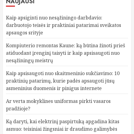
NAUJAUSI
Kaip apsiginti nuo nesąžiningo darbdavio:
darbuotojo teisės ir praktiniai patarimai sveikatos
apsaugos srityje
Kompiuterio remontas Kaune: ką būtina žinoti prieš
atiduodant įrenginį taisyti ir kaip apsisaugoti nuo
nesąžiningų meistrų
Kaip apsisaugoti nuo skaitmeninio sukčiavimo: 10
praktinių patarimų, kurie padės apsaugoti jūsų
asmeninius duomenis ir pinigus internete
Ar verta mokyklines uniformas pirkti vasaros
pradžioje?
Ką daryti, kai elektrinį paspirtuką apgadina kitas
asmuo: teisiniai žingsniai ir draudimo galimybės