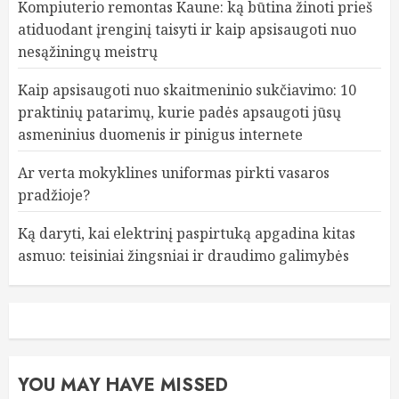
Kompiuterio remontas Kaune: ką būtina žinoti prieš
atiduodant įrenginį taisyti ir kaip apsisaugoti nuo
nesąžiningų meistrų
Kaip apsisaugoti nuo skaitmeninio sukčiavimo: 10
praktinių patarimų, kurie padės apsaugoti jūsų
asmeninius duomenis ir pinigus internete
Ar verta mokyklines uniformas pirkti vasaros
pradžioje?
Ką daryti, kai elektrinį paspirtuką apgadina kitas
asmuo: teisiniai žingsniai ir draudimo galimybės
YOU MAY HAVE MISSED