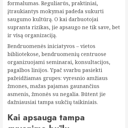
formalumas. Reguliarūs, praktiniai,
įtraukiantys mokymai padeda sukurti
saugumo kultūrą. O kai darbuotojai
supranta rizikas, jie apsaugo ne tik save, bet
ir visą organizaciją.
Bendruomenės iniciatyvos – vietos
bibliotekose, bendruomenių centruose
organizuojami seminarai, konsultacijos,
pagalbos linijos. Ypač svarbu pasiekti
pažeidžiamas grupes: vyresnio amžiaus
žmones, mažas pajamas gaunančius
asmenis, žmonės su negalia. Būtent jie
dažniausiai tampa sukčių taikiniais.
Kai apsauga tampa