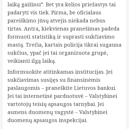
laiką gaišinsi”. Bet yra kelios priežastys tai
padaryti vis tiek. Pirma, be oficialaus
pareiškimo jūsų atvejis niekada nebus
tirtas. Antra, kiekvienas pranešimas padeda
formuoti statistiką ir suprasti sukčiavimo
mastą. Trečia, kartais policija tikrai sugauna
sukčius, ypač jei tai organizuota grupė,
veikianti ilgą laiką.
Informuokite atitinkamas institucijas. Jei
sukčiavimas susijęs su finansinėmis
paslaugomis – praneškite Lietuvos bankui.
Jei tai internetinė parduotuvė – Valstybinei
vartotojų teisių apsaugos tarnybai. Jei
asmens duomenų vagystė – Valstybinei
duomenų apsaugos inspekcijai.