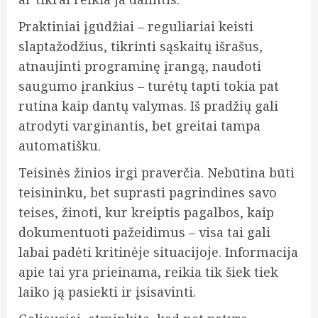
Praktiniai įgūdžiai – reguliariai keisti
slaptažodžius, tikrinti sąskaitų išrašus,
atnaujinti programinę įrangą, naudoti
saugumo įrankius – turėtų tapti tokia pat
rutina kaip dantų valymas. Iš pradžių gali
atrodyti varginantis, bet greitai tampa
automatišku.
Teisinės žinios irgi praverčia. Nebūtina būti
teisininku, bet suprasti pagrindines savo
teises, žinoti, kur kreiptis pagalbos, kaip
dokumentuoti pažeidimus – visa tai gali
labai padėti kritinėje situacijoje. Informacija
apie tai yra prieinama, reikia tik šiek tiek
laiko ją pasiekti ir įsisavinti.