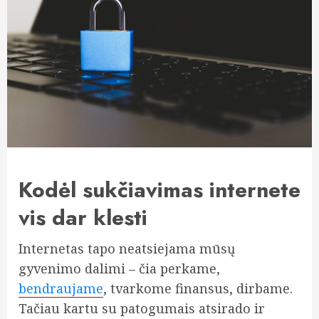
Kodėl sukčiavimas internete
vis dar klesti
Internetas tapo neatsiejama mūsų
gyvenimo dalimi – čia perkame,
bendraujame
, tvarkome finansus, dirbame.
Tačiau kartu su patogumais atsirado ir