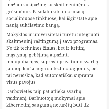
mažiau susipažinę su skaitmeninėmis
grėsmėmis. Pasidalinkite informacija
socialiniuose tinkluose, kai išgirstate apie
naują sukčiavimo bangą.
Mokyklos ir universitetai turėtų integruoti
skaitmeninį raštingumą į savo programas.
Ne tik technines žinias, bet ir kritinį
mąstymą, gebėjimą atpažinti
manipuliacijas, suprasti privatumo svarbą.
Jaunoji karta auga su technologijomis, bet
tai nereiškia, kad automatiškai supranta
visus pavojus.
Darbovietės taip pat atlieka svarbų
vaidmenį. Darbuotojų mokymai apie
kibernetinį saugumą neturėtų būti tik