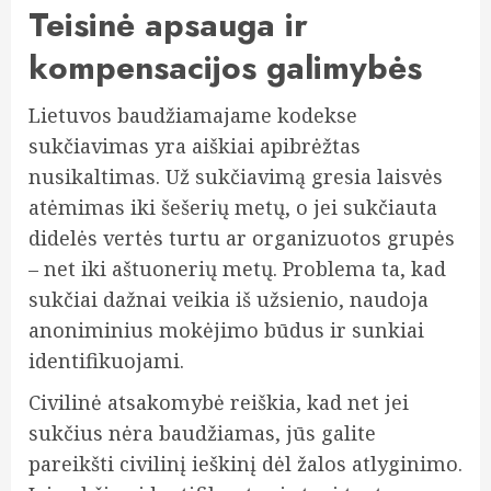
Teisinė apsauga ir
kompensacijos galimybės
Lietuvos baudžiamajame kodekse
sukčiavimas yra aiškiai apibrėžtas
nusikaltimas. Už sukčiavimą gresia laisvės
atėmimas iki šešerių metų, o jei sukčiauta
didelės vertės turtu ar organizuotos grupės
– net iki aštuonerių metų. Problema ta, kad
sukčiai dažnai veikia iš užsienio, naudoja
anoniminius mokėjimo būdus ir sunkiai
identifikuojami.
Civilinė atsakomybė reiškia, kad net jei
sukčius nėra baudžiamas, jūs galite
pareikšti civilinį ieškinį dėl žalos atlyginimo.