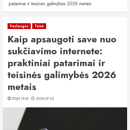
patarimai ir teisinės galimybės 2026 metais
Paslaugos
Teisė
Kaip apsaugoti save nuo
sukčiavimo internete:
praktiniai patarimai ir
teisinės galimybės 2026
metais
POJISTENI
2024-07-22