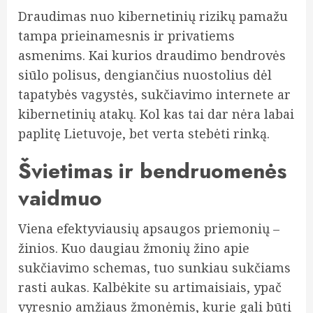
Draudimas nuo kibernetinių rizikų pamažu
tampa prieinamesnis ir privatiems
asmenims. Kai kurios draudimo bendrovės
siūlo polisus, dengiančius nuostolius dėl
tapatybės vagystės, sukčiavimo internete ar
kibernetinių atakų. Kol kas tai dar nėra labai
paplitę Lietuvoje, bet verta stebėti rinką.
Švietimas ir bendruomenės
vaidmuo
Viena efektyviausių apsaugos priemonių –
žinios. Kuo daugiau žmonių žino apie
sukčiavimo schemas, tuo sunkiau sukčiams
rasti aukas. Kalbėkite su artimaisiais, ypač
vyresnio amžiaus žmonėmis, kurie gali būti