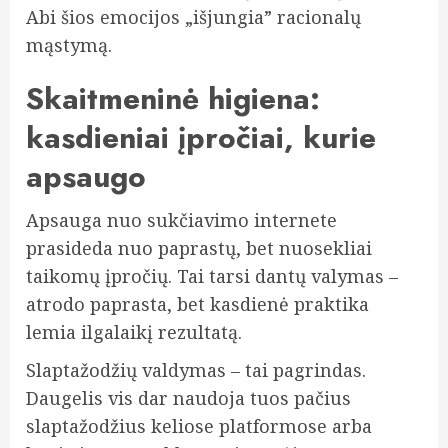
Abi šios emocijos „išjungia” racionalų
mąstymą.
Skaitmeninė higiena:
kasdieniai įpročiai, kurie
apsaugo
Apsauga nuo sukčiavimo internete
prasideda nuo paprastų, bet nuosekliai
taikomų įpročių. Tai tarsi dantų valymas –
atrodo paprasta, bet kasdienė praktika
lemia ilgalaikį rezultatą.
Slaptažodžių valdymas – tai pagrindas.
Daugelis vis dar naudoja tuos pačius
slaptažodžius keliose platformose arba