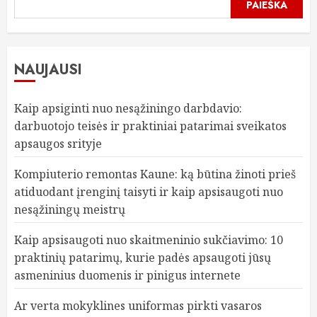
PAIEŠKA
NAUJAUSI
Kaip apsiginti nuo nesąžiningo darbdavio:
darbuotojo teisės ir praktiniai patarimai sveikatos
apsaugos srityje
Kompiuterio remontas Kaune: ką būtina žinoti prieš
atiduodant įrenginį taisyti ir kaip apsisaugoti nuo
nesąžiningų meistrų
Kaip apsisaugoti nuo skaitmeninio sukčiavimo: 10
praktinių patarimų, kurie padės apsaugoti jūsų
asmeninius duomenis ir pinigus internete
Ar verta mokyklines uniformas pirkti vasaros