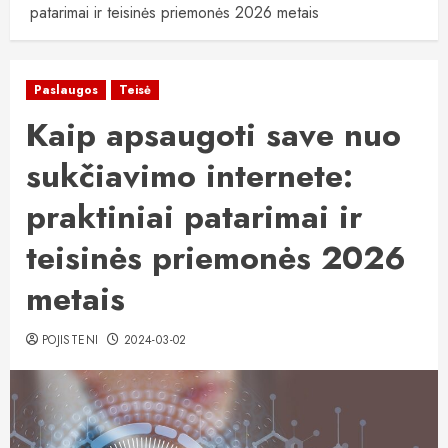
patarimai ir teisinės priemonės 2026 metais
Paslaugos
Teisė
Kaip apsaugoti save nuo
sukčiavimo internete:
praktiniai patarimai ir
teisinės priemonės 2026
metais
POJISTENI
2024-03-02