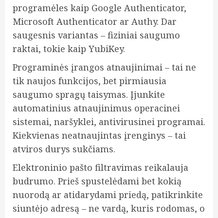
programėles kaip Google Authenticator,
Microsoft Authenticator ar Authy. Dar
saugesnis variantas – fiziniai saugumo
raktai, tokie kaip YubiKey.
Programinės įrangos atnaujinimai – tai ne
tik naujos funkcijos, bet pirmiausia
saugumo spragų taisymas. Įjunkite
automatinius atnaujinimus operacinei
sistemai, naršyklei, antivirusinei programai.
Kiekvienas neatnaujintas įrenginys – tai
atviros durys sukčiams.
Elektroninio pašto filtravimas reikalauja
budrumo. Prieš spustelėdami bet kokią
nuorodą ar atidarydami priedą, patikrinkite
siuntėjo adresą – ne vardą, kuris rodomas, o