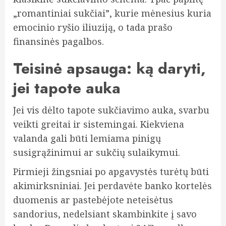
„romantiniai sukčiai”, kurie mėnesius kuria
emocinio ryšio iliuziją, o tada prašo
finansinės pagalbos.
Teisinė apsauga: ką daryti,
jei tapote auka
Jei vis dėlto tapote sukčiavimo auka, svarbu
veikti greitai ir sistemingai. Kiekviena
valanda gali būti lemiama pinigų
susigrąžinimui ar sukčių sulaikymui.
Pirmieji žingsniai po apgavystės turėtų būti
akimirksniniai. Jei perdavėte banko kortelės
duomenis ar pastebėjote neteisėtus
sandorius, nedelsiant skambinkite į savo