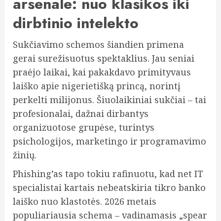
arsenale: nuo klasikos iki
dirbtinio intelekto
Sukčiavimo schemos šiandien primena
gerai surežisuotus spektaklius. Jau seniai
praėjo laikai, kai pakakdavo primityvaus
laiško apie nigerietišką princą, norintį
perkelti milijonus. Šiuolaikiniai sukčiai – tai
profesionalai, dažnai dirbantys
organizuotose grupėse, turintys
psichologijos, marketingo ir programavimo
žinių.
Phishing’as tapo tokiu rafinuotu, kad net IT
specialistai kartais nebeatskiria tikro banko
laiško nuo klastotės. 2026 metais
populiariausia schema – vadinamasis „spear