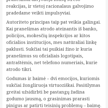
reakcijas, ir vietoj racionalaus galvojimo
pradedame veikti impulsyviai.
Autoriteto principas taip pat veikia galingai.
Kai pranešimas atrodo ateinantis iš banko,
policijos, mokesčių inspekcijos ar kitos
oficialios institucijos, mes natūraliai linkę
paklusti. Sukčiai tai puikiai žino ir kuria
pranešimus su oficialiais logotipais,
antraštėmis, net telefono numeriais, kurie
atrodo tikri.
Godumas ir baimė – dvi emocijos, kuriomis
sukčiai žongliruoja virtuoziškai. Pasiūlymas
greitai užsidirbti be pastangų žadina
godumo jausmą, o grasinimas prarasti
pinigus ar patirti teisinių problemų – baimę.