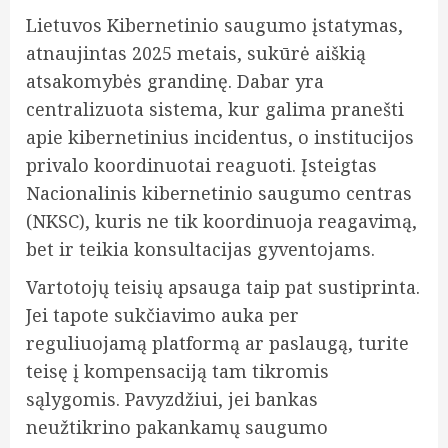
Lietuvos Kibernetinio saugumo įstatymas,
atnaujintas 2025 metais, sukūrė aiškią
atsakomybės grandinę. Dabar yra
centralizuota sistema, kur galima pranešti
apie kibernetinius incidentus, o institucijos
privalo koordinuotai reaguoti. Įsteigtas
Nacionalinis kibernetinio saugumo centras
(NKSC), kuris ne tik koordinuoja reagavimą,
bet ir teikia konsultacijas gyventojams.
Vartotojų teisių apsauga taip pat sustiprinta.
Jei tapote sukčiavimo auka per
reguliuojamą platformą ar paslaugą, turite
teisę į kompensaciją tam tikromis
sąlygomis. Pavyzdžiui, jei bankas
neužtikrino pakankamų saugumo