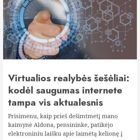
Virtualios realybės šešėliai:
kodėl saugumas internete
tampa vis aktualesnis
Prisimenu, kaip prieš dešimtmetį mano
kaimynė Aldona, pensininke, patikėjo
elektroniniu laišku apie laimėtą kelionę į