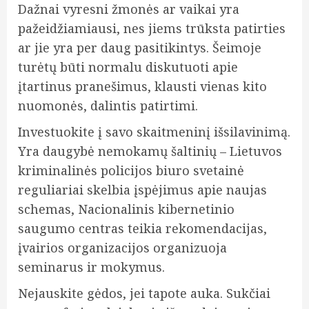
Dažnai vyresni žmonės ar vaikai yra
pažeidžiamiausi, nes jiems trūksta patirties
ar jie yra per daug pasitikintys. Šeimoje
turėtų būti normalu diskutuoti apie
įtartinus pranešimus, klausti vienas kito
nuomonės, dalintis patirtimi.
Investuokite į savo skaitmeninį išsilavinimą.
Yra daugybė nemokamų šaltinių – Lietuvos
kriminalinės policijos biuro svetainė
reguliariai skelbia įspėjimus apie naujas
schemas, Nacionalinis kibernetinio
saugumo centras teikia rekomendacijas,
įvairios organizacijos organizuoja
seminarus ir mokymus.
Nejauskite gėdos, jei tapote auka. Sukčiai