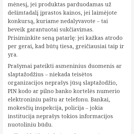
mėnesį, jei produktas parduodamas už
dešimtadalį įprastos kainos, jei laimėjote
konkursą, kuriame nedalyvavote – tai
beveik garantuotai sukčiavimas.
Prisiminkite seną patarlę: jei kažkas atrodo
per gerai, kad būtų tiesa, greičiausiai taip ir
yra.
Prašymai pateikti asmeninius duomenis ar
slaptažodžius – niekada teisėtos
organizacijos neprašys jūsų slaptažodžio,
PIN kodo ar pilno banko kortelės numerio
elektroniniu paštu ar telefonu. Bankai,
mokesčių inspekcija, policija – jokia
institucija neprašys tokios informacijos
nuotoliniu būdu.