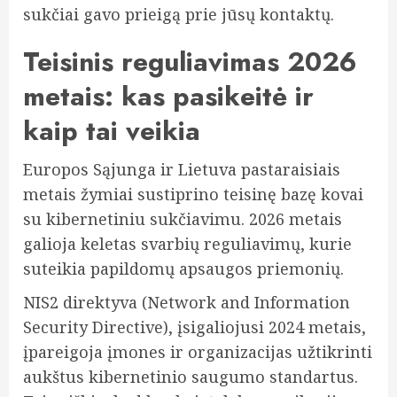
sukčiai gavo prieigą prie jūsų kontaktų.
Teisinis reguliavimas 2026
metais: kas pasikeitė ir
kaip tai veikia
Europos Sąjunga ir Lietuva pastaraisiais
metais žymiai sustiprino teisinę bazę kovai
su kibernetiniu sukčiavimu. 2026 metais
galioja keletas svarbių reguliavimų, kurie
suteikia papildomų apsaugos priemonių.
NIS2 direktyva (Network and Information
Security Directive), įsigaliojusi 2024 metais,
įpareigoja įmones ir organizacijas užtikrinti
aukštus kibernetinio saugumo standartus.