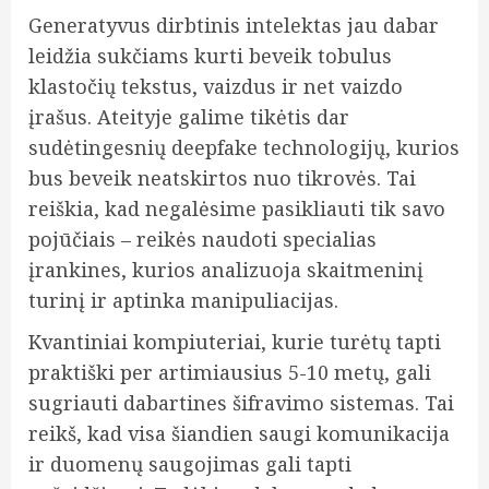
Generatyvus dirbtinis intelektas jau dabar
leidžia sukčiams kurti beveik tobulus
klastočių tekstus, vaizdus ir net vaizdo
įrašus. Ateityje galime tikėtis dar
sudėtingesnių deepfake technologijų, kurios
bus beveik neatskirtos nuo tikrovės. Tai
reiškia, kad negalėsime pasikliauti tik savo
pojūčiais – reikės naudoti specialias
įrankines, kurios analizuoja skaitmeninį
turinį ir aptinka manipuliacijas.
Kvantiniai kompiuteriai, kurie turėtų tapti
praktiški per artimiausius 5-10 metų, gali
sugriauti dabartines šifravimo sistemas. Tai
reikš, kad visa šiandien saugi komunikacija
ir duomenų saugojimas gali tapti