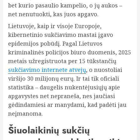
bet kurio pasaulio kampelio, o jų aukos –
net nenutuokti, kas juos apgavo.
Lietuvoje, kaip ir visoje Europoje,
kibernetinio sukčiavimo mastai įgavo
epidemijos pobūdį. Pagal Lietuvos
kriminalinės policijos biuro duomenis, 2025
metais užregistruota per 15 tūkstančių
sukčiavimo internete atvejų
, o nuostoliai
viršijo 30 milijonų eurų. Ir tai tik oficiali
statistika – daugelis nukentėjusiųjų apie
apgavystes net nepraneša, nes jaučiasi
gėdindamiesi ar manydami, kad padėti jau
neįmanoma.
Šiuolaikinių sukčių