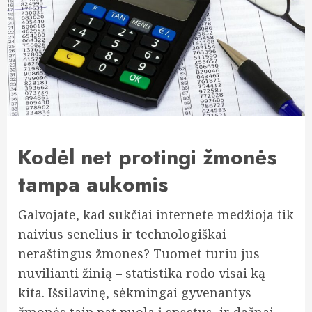
Kodėl net protingi žmonės
tampa aukomis
Galvojate, kad sukčiai internete medžioja tik
naivius senelius ir technologiškai
neraštingus žmones? Tuomet turiu jus
nuvilianti žinią – statistika rodo visai ką
kita. Išsilavinę, sėkmingai gyvenantys