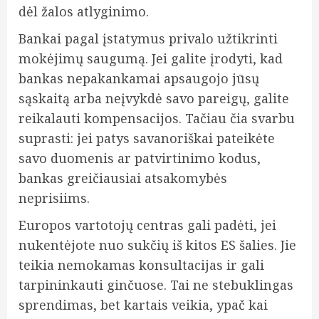
dėl žalos atlyginimo.
Bankai pagal įstatymus privalo užtikrinti
mokėjimų saugumą. Jei galite įrodyti, kad
bankas nepakankamai apsaugojo jūsų
sąskaitą arba neįvykdė savo pareigų, galite
reikalauti kompensacijos. Tačiau čia svarbu
suprasti: jei patys savanoriškai pateikėte
savo duomenis ar patvirtinimo kodus,
bankas greičiausiai atsakomybės
neprisiims.
Europos vartotojų centras gali padėti, jei
nukentėjote nuo sukčių iš kitos ES šalies. Jie
teikia nemokamas konsultacijas ir gali
tarpininkauti ginčuose. Tai ne stebuklingas
sprendimas, bet kartais veikia, ypač kai