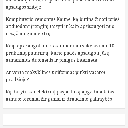
apsaugos srityje
Kompiuterio remontas Kaune: ką būtina žinoti prieš
atiduodant įrenginį taisyti ir kaip apsisaugoti nuo
nesąžiningų meistrų
Kaip apsisaugoti nuo skaitmeninio sukčiavimo: 10
praktinių patarimų, kurie padės apsaugoti jūsų
asmeninius duomenis ir pinigus internete
Ar verta mokyklines uniformas pirkti vasaros
pradžioje?
Ką daryti, kai elektrinį paspirtuką apgadina kitas
asmuo: teisiniai žingsniai ir draudimo galimybės