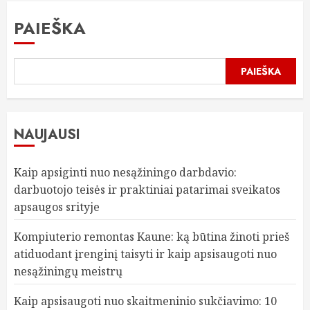
PAIEŠKA
PAIEŠKA
NAUJAUSI
Kaip apsiginti nuo nesąžiningo darbdavio:
darbuotojo teisės ir praktiniai patarimai sveikatos
apsaugos srityje
Kompiuterio remontas Kaune: ką būtina žinoti prieš
atiduodant įrenginį taisyti ir kaip apsisaugoti nuo
nesąžiningų meistrų
Kaip apsisaugoti nuo skaitmeninio sukčiavimo: 10