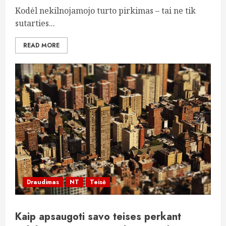
Kodėl nekilnojamojo turto pirkimas – tai ne tik
sutarties...
READ MORE
Draudimas
NT
Teisė
Kaip apsaugoti savo teises perkant