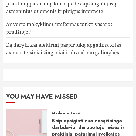
praktinių patarimų, kurie padės apsaugoti jūsų
asmeninius duomenis ir pinigus internete
Ar verta mokyklines uniformas pirkti vasaros
pradžioje?
Ką daryti, kai elektrinį paspirtuką apgadina kitas
asmuo: teisiniai žingsniai ir draudimo galimybės
YOU MAY HAVE MISSED
Medicina
Teisė
Kaip apsiginti nuo nesąžiningo
darbdavio: darbuotojo teisės ir
praktiniai patarimai sveikatos