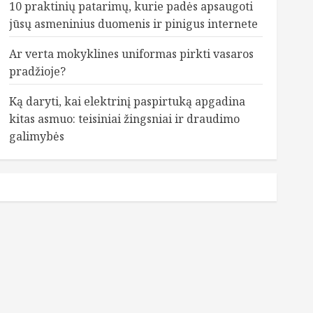
10 praktinių patarimų, kurie padės apsaugoti
jūsų asmeninius duomenis ir pinigus internete
Ar verta mokyklines uniformas pirkti vasaros
pradžioje?
Ką daryti, kai elektrinį paspirtuką apgadina
kitas asmuo: teisiniai žingsniai ir draudimo
galimybės