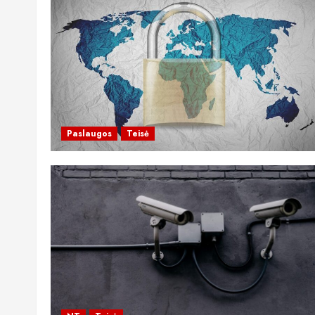
Paslaugos
Teisė