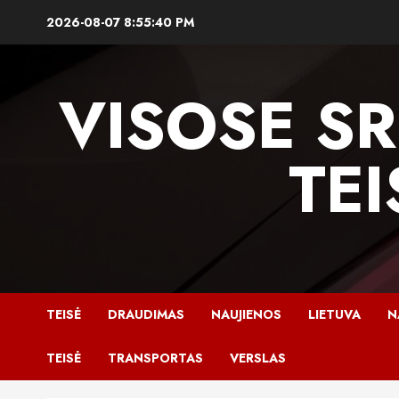
Skip
2026-08-07
8:55:41 PM
to
content
VISOSE SR
TEI
TEISĖ
DRAUDIMAS
NAUJIENOS
LIETUVA
N
TEISĖ
TRANSPORTAS
VERSLAS