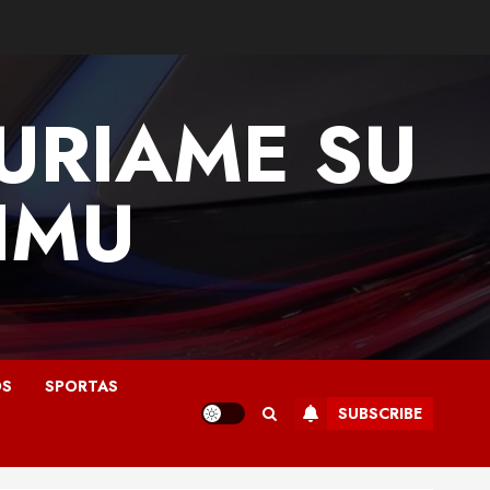
DURIAME SU
DIMU
OS
SPORTAS
SUBSCRIBE