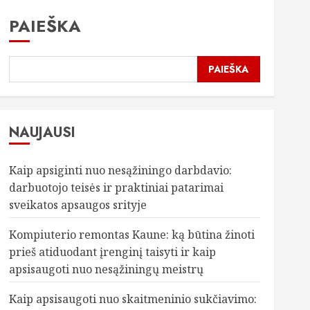
PAIEŠKA
PAIEŠKA
NAUJAUSI
Kaip apsiginti nuo nesąžiningo darbdavio:
darbuotojo teisės ir praktiniai patarimai
sveikatos apsaugos srityje
Kompiuterio remontas Kaune: ką būtina žinoti
prieš atiduodant įrenginį taisyti ir kaip
apsisaugoti nuo nesąžiningų meistrų
Kaip apsisaugoti nuo skaitmeninio sukčiavimo: