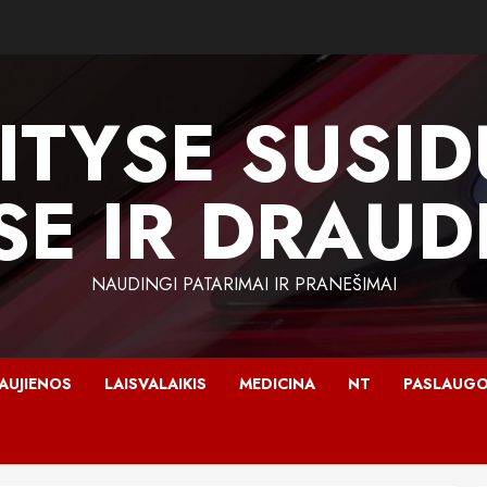
ITYSE SUSI
SE IR DRAU
NAUDINGI PATARIMAI IR PRANEŠIMAI
AUJIENOS
LAISVALAIKIS
MEDICINA
NT
PASLAUG